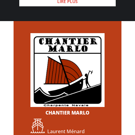
LIRE PLUS
CHANTIER MARLO
Laurent Ménard